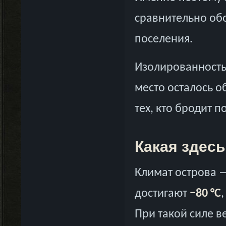
сравнительно об
поселения.
Изолированность 
место осталось о
тех, кто бродит п
Какая здесь
Климат острова 
достигают
−80 °C
При такой силе в