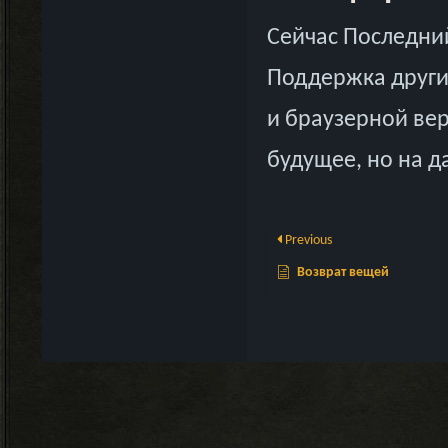
Сейчас Последни
Поддержка други
и браузерной ве
будущее, но на 
Previous
Возврат вещей