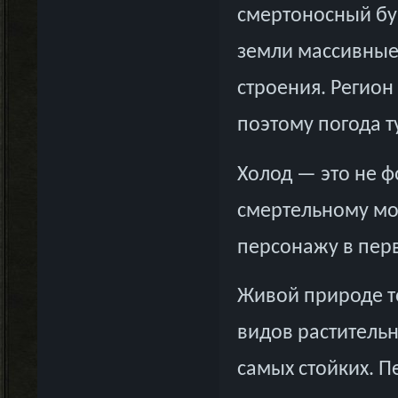
смертоносный бу
земли массивные
строения. Регион
поэтому погода т
Холод — это не ф
смертельному мо
персонажу в пер
Живой природе то
видов раститель
самых стойких. П