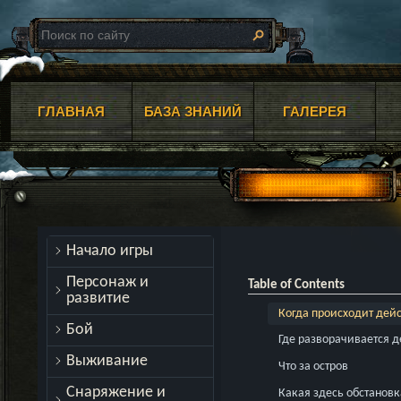
ГЛАВНАЯ
БАЗА ЗНАНИЙ
ГАЛЕРЕЯ
Начало игры
Персонаж и
Table of Contents
развитие
Когда происходит дей
Бой
Где разворачивается 
Выживание
Что за остров
Снаряжение и
Какая здесь обстановк