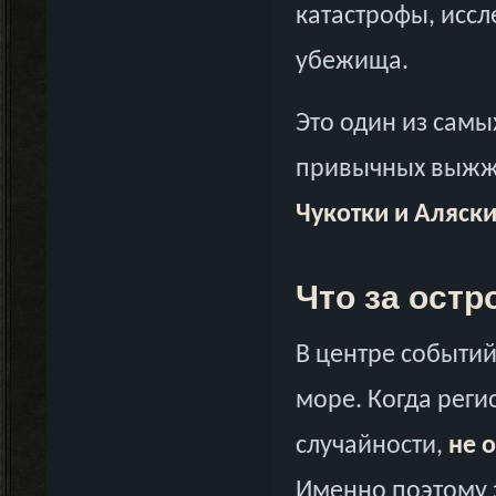
катастрофы, исс
убежища.
Это один из самы
привычных выжж
Чукотки и Аляск
Что за остр
В центре событи
море. Когда реги
случайности,
не 
Именно поэтому з