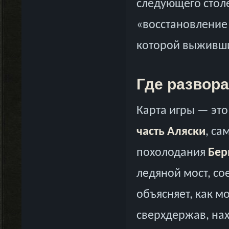
следующего столе
«восстановление 
которой выживши
Где развор
Карта игры — эт
часть Аляски
, са
похолодания
Бер
ледяной мост, со
объясняет, как 
сверхдержав, на