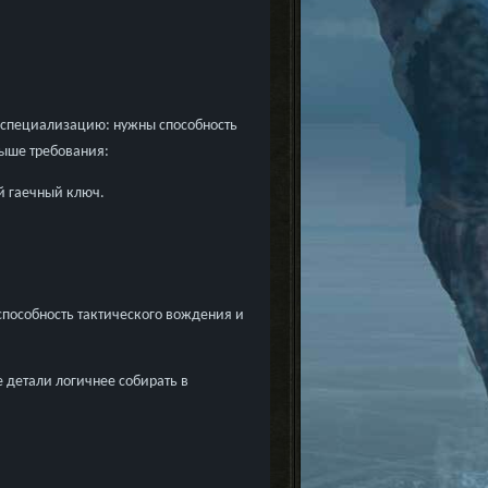
ю специализацию: нужны способность
выше требования:
й гаечный ключ.
способность тактического вождения и
 детали логичнее собирать в