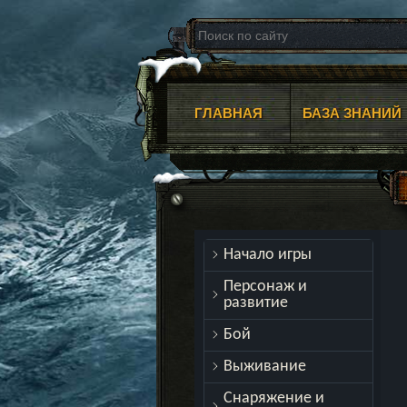
ГЛАВНАЯ
БАЗА ЗНАНИЙ
Начало игры
Персонаж и
развитие
Бой
Выживание
Снаряжение и