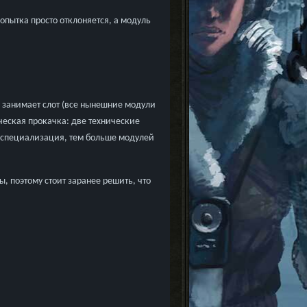
попытка просто отклоняется, а модуль
 занимает слот (все нынешние модули
ическая прокачка: две технические
 специализация, тем больше модулей
, поэтому стоит заранее решить, что