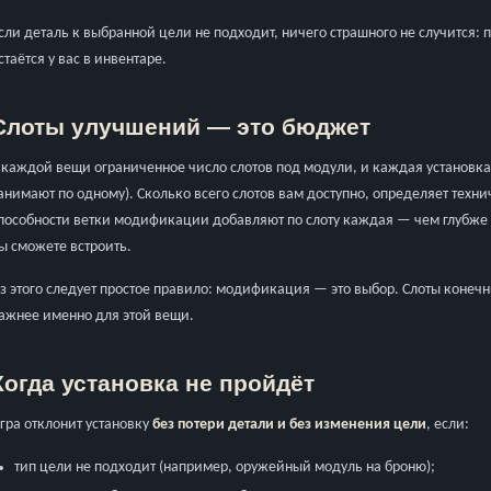
сли деталь к выбранной цели не подходит, ничего страшного не случится: 
стаётся у вас в инвентаре.
Слоты улучшений — это бюджет
 каждой вещи ограниченное число слотов под модули, и каждая установка
анимают по одному). Сколько всего слотов вам доступно, определяет техн
пособности ветки модификации добавляют по слоту каждая — чем глубже
ы сможете встроить.
з этого следует простое правило: модификация — это выбор. Слоты конечны
ажнее именно для этой вещи.
Когда установка не пройдёт
гра отклонит установку
без потери детали и без изменения цели
, если:
тип цели не подходит (например, оружейный модуль на броню);