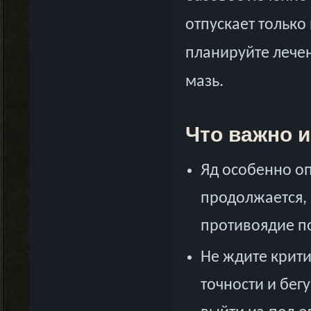
отпускает только
планируйте лечен
мазь.
Что важно и
Яд особенно оп
продолжается, 
противоядие п
Не ждите крити
точности и бег