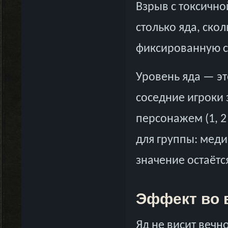
Взрыв с токсично
столько яда, ско
фиксированную с
Уровень яда — эт
соседние игроки
персонажем (1, 2
для группы: медик
значение остаётс
Эффект во 
Яд не висит вечн