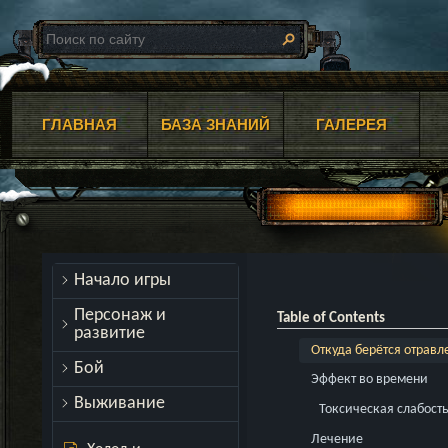
ГЛАВНАЯ
БАЗА ЗНАНИЙ
ГАЛЕРЕЯ
Начало игры
Персонаж и
Table of Contents
развитие
Откуда берётся отравл
Бой
Эффект во времени
Выживание
Токсическая слабост
Лечение