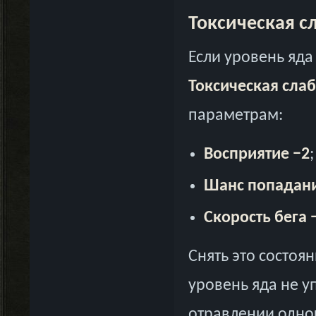
Токсическая с
Если уровень яда
Токсическая слаб
параметрам:
Восприятие −2
;
Шанс попадани
Скорость бега 
Снять это состоя
уровень яда не у
отравлении одног