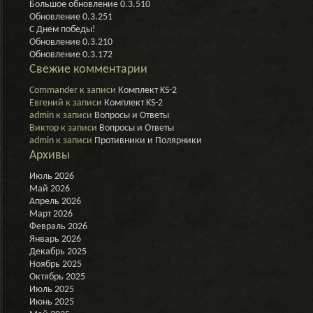
Большое обновление 0.3.510
Г
Обновление 0.3.251
С Днем победы!
Обновление 0.3.210
Обновление 0.3.172
Свежие комментарии
Commander
к записи
Комплект KS-2
Евгений
к записи
Комплект KS-2
admin
к записи
Вопросы и Ответы
Виктор
к записи
Вопросы и Ответы
admin
к записи
Противники и Полярники
Архивы
Июль 2026
Май 2026
Апрель 2026
Март 2026
Февраль 2026
Январь 2026
Декабрь 2025
Ноябрь 2025
Октябрь 2025
Июль 2025
Июнь 2025