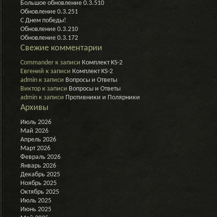
Большое обновление 0.3.510
с
Обновление 0.3.251
собой
С Днем победы!
прогресс
Обновление 0.3.210
Обновление 0.3.172
Свежие комментарии
Commander
к записи
Комплект KS-2
Евгений
к записи
Комплект KS-2
admin
к записи
Вопросы и Ответы
Виктор
к записи
Вопросы и Ответы
admin
к записи
Противники и Полярники
Архивы
Июль 2026
Май 2026
Апрель 2026
Март 2026
Февраль 2026
Январь 2026
Декабрь 2025
Ноябрь 2025
Октябрь 2025
Июль 2025
Июнь 2025