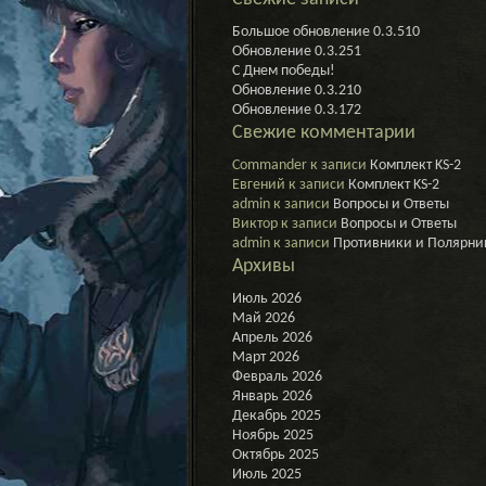
крыле
Большое обновление 0.3.510
Обновление 0.3.251
С Днем победы!
Обновление 0.3.210
Обновление 0.3.172
Свежие комментарии
Commander
к записи
Комплект KS-2
Евгений
к записи
Комплект KS-2
admin
к записи
Вопросы и Ответы
Виктор
к записи
Вопросы и Ответы
admin
к записи
Противники и Полярни
Архивы
Июль 2026
Май 2026
Апрель 2026
Март 2026
Февраль 2026
Январь 2026
Декабрь 2025
Ноябрь 2025
Октябрь 2025
Июль 2025