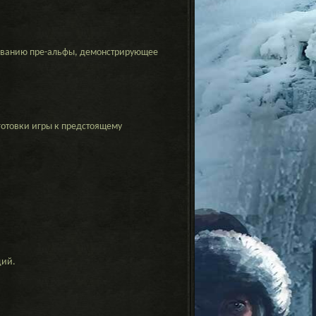
рованию пре-альфы, демонстрирующее
отовки игры к предстоящему
аций.