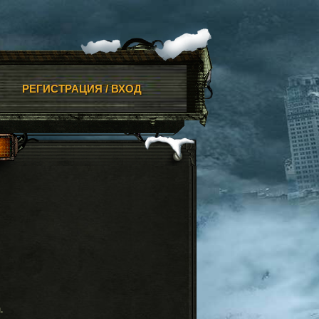
РЕГИСТРАЦИЯ / ВХОД
.