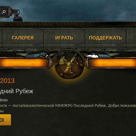
ГАЛЕРЕЯ
ИГРАТЬ
ПОДДЕРЖАТЬ
2013
едний Рубеж
dmin
роекта — постапокалиптической MMORPG Последний Рубеж. Добро пожалов
ны