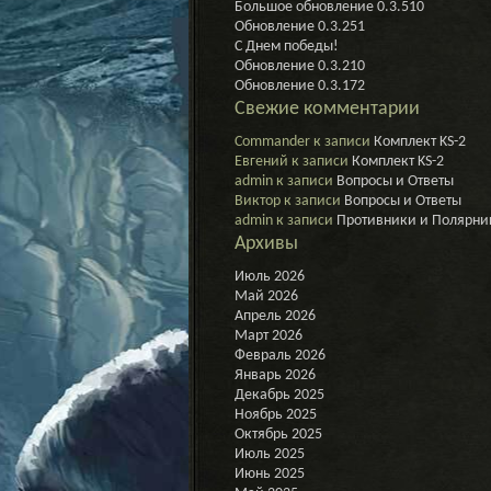
Большое обновление 0.3.510
Последн
Обновление 0.3.251
Рубеж
С Днем победы!
Обновление 0.3.210
Обновление 0.3.172
Свежие комментарии
Commander
к записи
Комплект KS-2
Евгений
к записи
Комплект KS-2
admin
к записи
Вопросы и Ответы
Виктор
к записи
Вопросы и Ответы
admin
к записи
Противники и Полярни
Архивы
Июль 2026
Май 2026
Апрель 2026
Март 2026
Февраль 2026
Январь 2026
Декабрь 2025
Ноябрь 2025
Октябрь 2025
Июль 2025
Июнь 2025