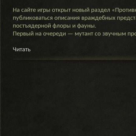
На сайте игры открыт новый раздел «Противн
публиковаться описания враждебных предст
постъядерной флоры и фауны.
Первый на очереди — мутант со звучным п
Читать