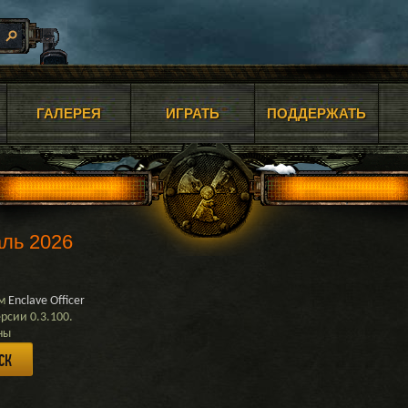
ГАЛЕРЕЯ
ИГРАТЬ
ПОДДЕРЖАТЬ
ль 2026
м
Enclave Officer
рсии 0.3.100.
ны
нние