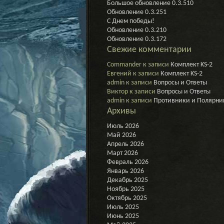
Большое обновление 0.3.510
Обновление 0.3.251
С Днем победы!
Обновление 0.3.210
Обновление 0.3.172
Свежие комментарии
Commander
к записи
Комплект KS-2
Евгений
к записи
Комплект KS-2
admin
к записи
Вопросы и Ответы
Виктор
к записи
Вопросы и Ответы
admin
к записи
Противники и Полярни
Архивы
Июль 2026
Май 2026
Апрель 2026
Март 2026
Февраль 2026
Январь 2026
Декабрь 2025
Ноябрь 2025
Октябрь 2025
Июль 2025
Июнь 2025