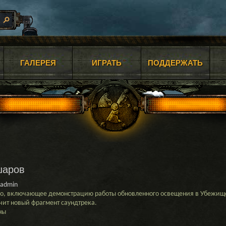
ГАЛЕРЕЯ
ИГРАТЬ
ПОДДЕРЖАТЬ
шаров
admin
, включающее демонстрацию работы обновленного освещения в Убежище 
чит новый фрагмент саундтрека.
ны