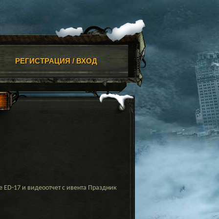
РЕГИСТРАЦИЯ / ВХОД
ED-17 и видеоотчет с ивента Праздник