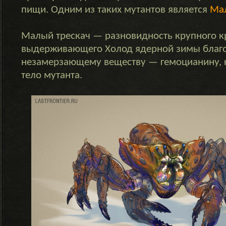
пищи. Одним из таких мутантов является
Мал
Малый трескач — разновидность крупного к
выдерживающего Холод ядерной зимы благ
незамерзающему веществу — гемоцианину,
тело мутанта.