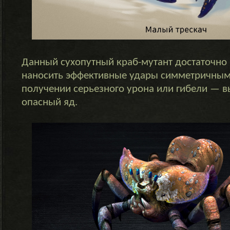
Данный сухопутный краб-мутант достаточно 
наносить эффективные удары симметричным
получении серьезного урона или гибели — в
опасный яд.