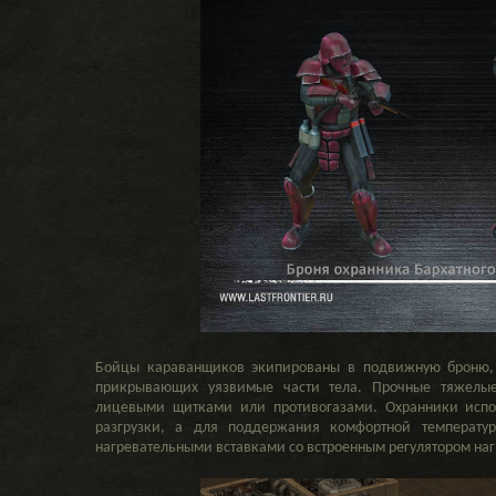
Бойцы караванщиков экипированы в подвижную броню, 
прикрывающих уязвимые части тела. Прочные тяжелые
лицевыми щитками или противогазами. Охранники испо
разгрузки, а для поддержания комфортной температ
нагревательными вставками со встроенным регулятором наг