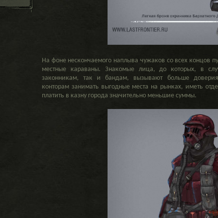
На фоне нескончаемого наплыва чужаков со всех концов п
местные караваны. Знакомые лица, до которых, в случ
законникам, так и бандам, вызывают больше доверия
конторам занимать выгодные места на рынках, иметь отде
платить в казну города значительно меньшие суммы.