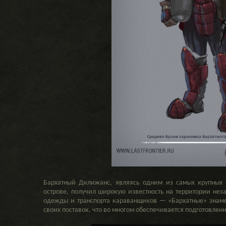
Бархатный Дилижанс, являясь одним из самых крупных 
острове, получил широкую известность на территории нез
одежды и транспорта караванщиков — «Бархатные» знам
своих поставок, что во многом обеспечивается подготовлен