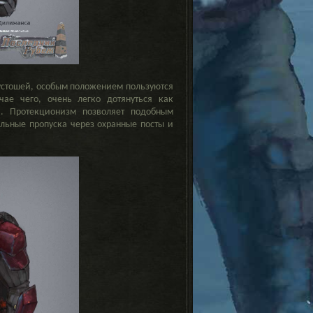
устошей, особым положением пользуются
ае чего, очень легко дотянуться как
. Протекционизм позволяет подобным
льные пропуска через охранные посты и