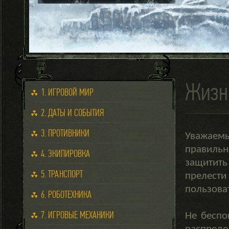
Жизн
1. ИГРОВОЙ МИР
2. ДАТЫ И СОБЫТИЯ
3. ПРОТИВНИКИ
Уважаем
правиль
4. ЭКИПИРОВКА
защитить
5. ТРАНСПОРТ
прелести
пользова
6. РОБОТЕХНИКА
7. ИГРОВЫЕ МЕХАНИКИ
Не беспо