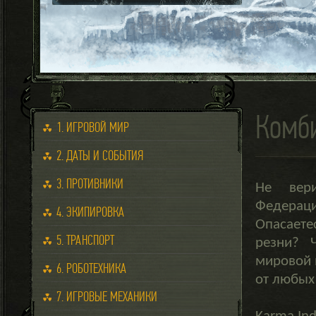
Комб
1. ИГРОВОЙ МИР
2. ДАТЫ И СОБЫТИЯ
3. ПРОТИВНИКИ
Не вери
Федераци
4. ЭКИПИРОВКА
Опасаете
5. ТРАНСПОРТ
резни? 
мировой 
6. РОБОТЕХНИКА
от любых 
7. ИГРОВЫЕ МЕХАНИКИ