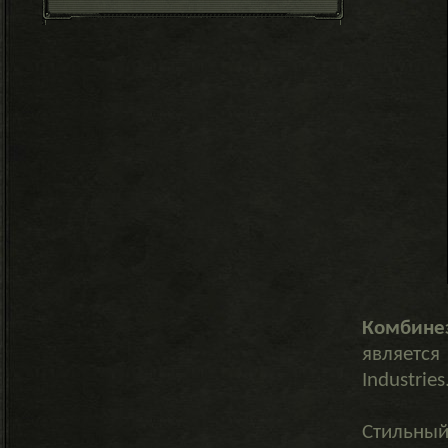
Комбине
являетс
Industries
Стильный