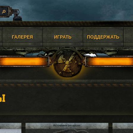
ГАЛЕРЕЯ
ИГРАТЬ
ПОДДЕРЖАТЬ
Ы