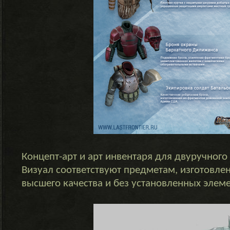
Концепт-арт и арт инвентаря для двуручного
Визуал соответствуют предметам, изготовле
высшего качества и без установленных элем