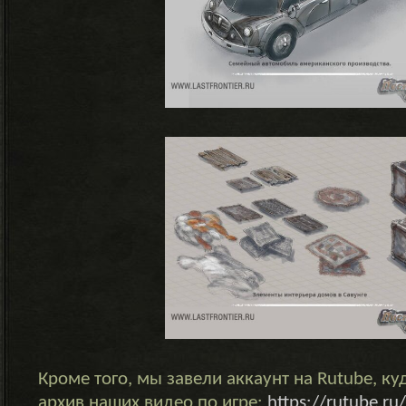
Кроме того, мы завели аккаунт на Rutube, к
архив наших видео по игре:
https://rutube.r