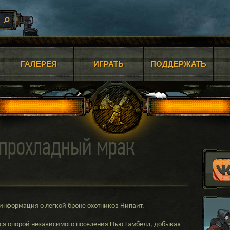
ГАЛЕРЕЯ
ИГРАТЬ
ПОДДЕРЖАТЬ
 прохладный мрак
информация о легкой броне охотников Нипаит.
тся опорой независимого поселения Нью-Гамбелл, добывая