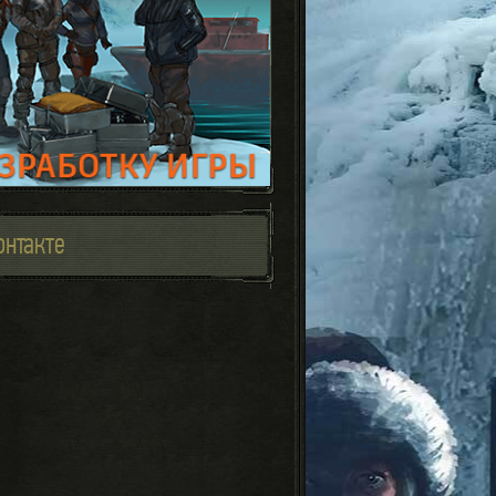
онтакте