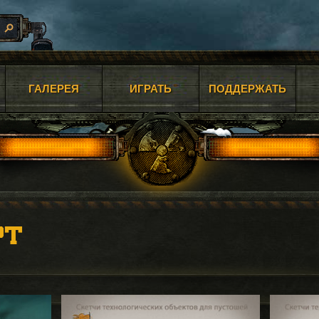
ГАЛЕРЕЯ
ИГРАТЬ
ПОДДЕРЖАТЬ
РТ