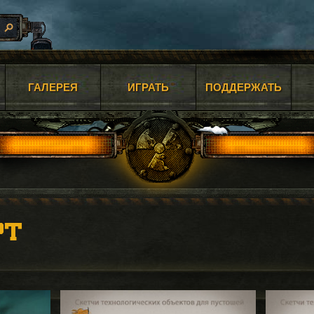
ГАЛЕРЕЯ
ИГРАТЬ
ПОДДЕРЖАТЬ
РТ