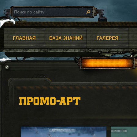
ГЛАВНАЯ
БАЗА ЗНАНИЙ
ГАЛЕРЕЯ
ПРОМО-АРТ