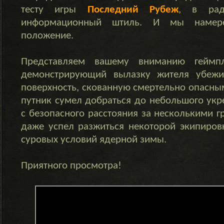
тесту игры
Последний Рубеж
, в рад
информационный штиль. И мы намере
положение.
Представляем вашему вниманию геймпл
демонстрирующий вылазку жителя убеж
поверхность, скованную смертельно опасн
путник сумел добраться до небольшого ук
с безопасного расстояния за несколькими 
даже успел разжиться некоторой экипиров
суровых условий ядерной зимы.
Приятного просмотра!