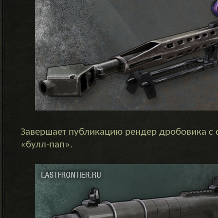
Завершает публикацию рендер дробовика с
«булл-пап».