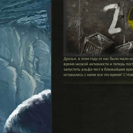
Друзья, в этом году от нас было мало
время низкой активности и теперь по
запустить альфа-тест в ближайшее врем
оставались с нами все это время! С Но