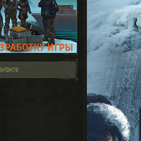
онтакте