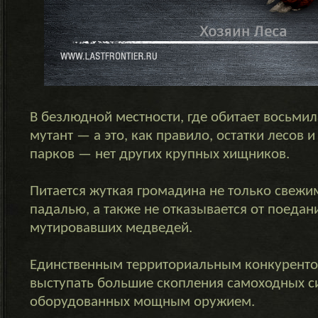
В безлюдной местности, где обитает восьми
мутант — а это, как правило, остатки лесов 
парков — нет других крупных хищников.
Питается жуткая громадина не только свежи
падалью, а также не отказывается от поедан
мутировавших медведей.
Единственным территориальным конкуренто
выступать большие скопления самоходных с
оборудованных мощным оружием.