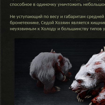
способное в одиночку уничтожить небольшо
Не уступающий по весу и габаритам средней
бронетехнике, Седой Хозяин является хищн
неуязвимым к Холоду и большинству типов у