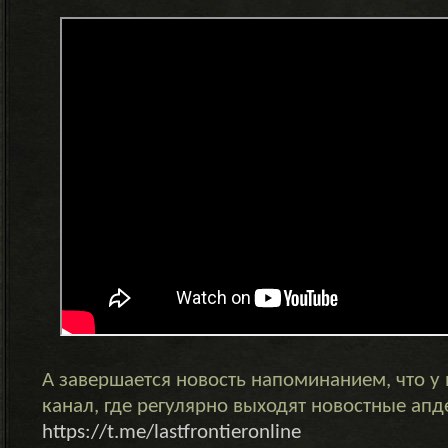
А завершается новость напоминанием, что у н
канал, где регулярно выходят новостные апд
https://t.me/lastfrontieronline