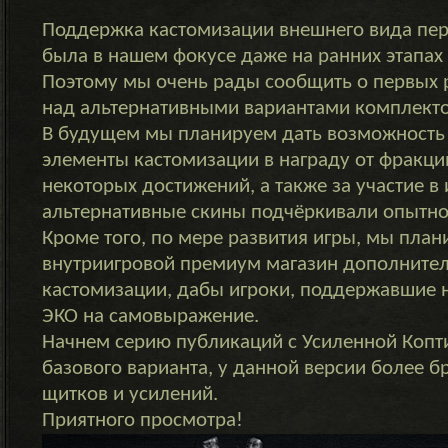
Поддержка кастомизации внешнего вида пер
была в нашем фокусе даже на ранних этапах
Поэтому мы очень рады сообщить о первых 
над альтернативными вариантами комплекто
В будущем мы планируем дать возможность 
элементы кастомизации в награду от фракци
некоторых достижений, а также за участие в 
альтернативные скины подчёркивали опытнос
Кроме того, по мере развития игры, мы пла
внутриигровой премиум магазин дополните
кастомизации, дабы игроки, поддержавшие н
ЭКО на самовыражение.
Начнем серию публикаций с Усиленной Копти
базового варианта, у данной версии более б
щитков и усилений.
Приятного просмотра!