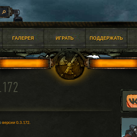
ГАЛЕРЕЯ
ИГРАТЬ
ПОДДЕРЖАТЬ
.172
до
версии 0.3.172.