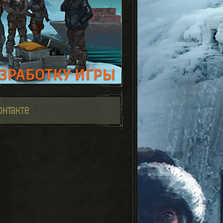
онтакте