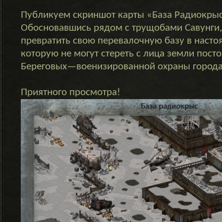
Публикуем скриншот карты «База Радиокры
Обосновавшись рядом с трущобами Савунги
превратить свою перевалочную базу в насто
которую не могут стереть с лица земли пост
Береговых—военизированной охраны города
Приятного просмотра!