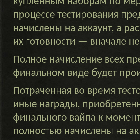
купленным наборам по мере
процессе тестирования пре
начислены на аккаунт, а ра
их готовности — вначале н
Полное начисление всех пре
финальном виде будет прои
Потраченная во время тест
иные награды, приобретенн
финального вайпа к момент
полностью начислены на акк