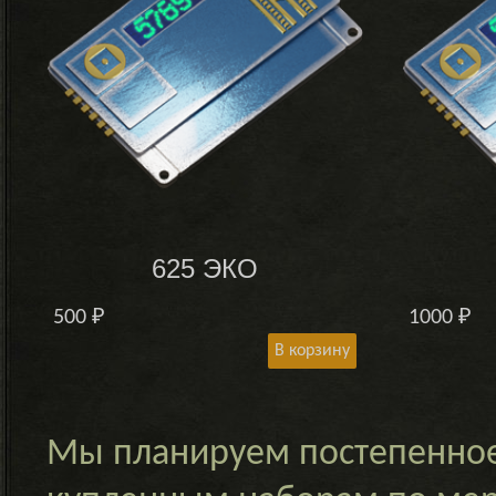
625 ЭКО
500
₽
1000
₽
В корзину
Мы планируем постепенное