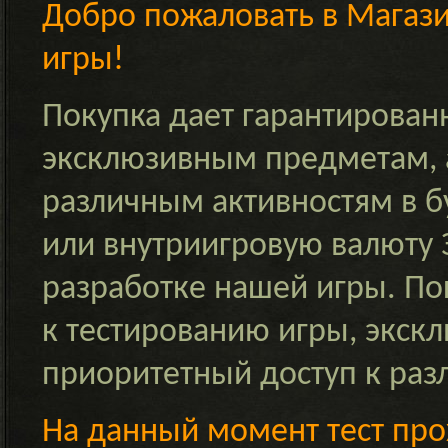
Добро пожаловать в Магаз
игры!
Покупка дает гарантирован
эксклюзивным предметам, а
различным активностям в 
или внутриигровую валюту
разработке нашей игры. По
к тестированию игры, экск
приоритетный доступ к раз
На данный момент тест прох