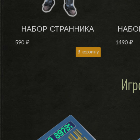
НАБОР СТРАННИКА
НАБО
590
₽
1490
₽
В корзину
Игр