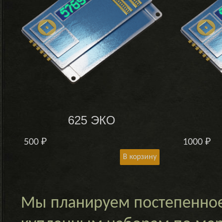
625 ЭКО
500
₽
1000
₽
В корзину
Мы планируем постепенное