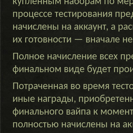
купленным наборам по мере
процессе тестирования пре
начислены на аккаунт, а ра
их готовности — вначале н
Полное начисление всех пре
финальном виде будет прои
Потраченная во время тест
иные награды, приобретенн
финального вайпа к момент
полностью начислены на акк