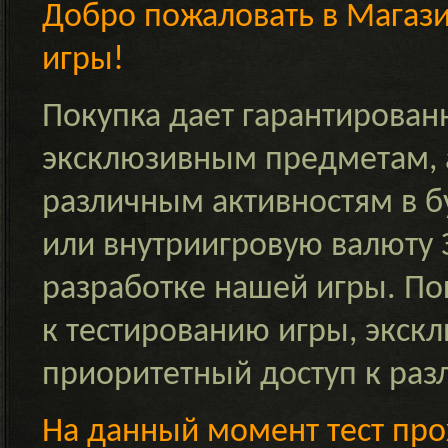
Добро пожаловать в Магаз
игры!
Покупка дает гарантирован
эксклюзивным предметам, а
различным активностям в 
или внутриигровую валюту
разработке нашей игры. По
к тестированию игры, экск
приоритетный доступ к раз
На данный момент тест прох