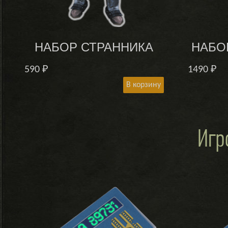
НАБОР СТРАННИКА
НАБО
590
₽
1490
₽
В корзину
Игр