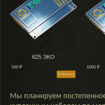
625 ЭКО
500
₽
1000
₽
В корзину
Мы планируем постепенное