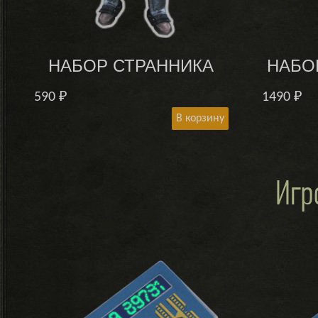
НАБОР СТРАННИКА
НАБО
590
₽
1490
₽
В корзину
Игр