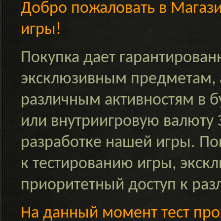
Добро пожаловать в Магаз
игры!
Покупка дает гарантирован
эксклюзивным предметам, а
различным активностям в 
или внутриигровую валюту
разработке нашей игры. По
к тестированию игры, экск
приоритетный доступ к раз
На данный момент тест прох