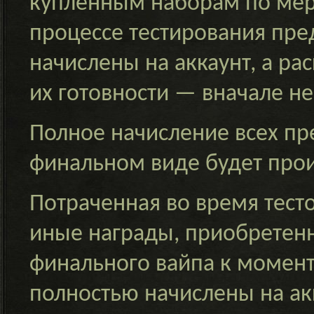
купленным наборам по мере
процессе тестирования пре
начислены на аккаунт, а ра
их готовности — вначале н
Полное начисление всех пре
финальном виде будет прои
Потраченная во время тест
иные награды, приобретенн
финального вайпа к момент
полностью начислены на акк