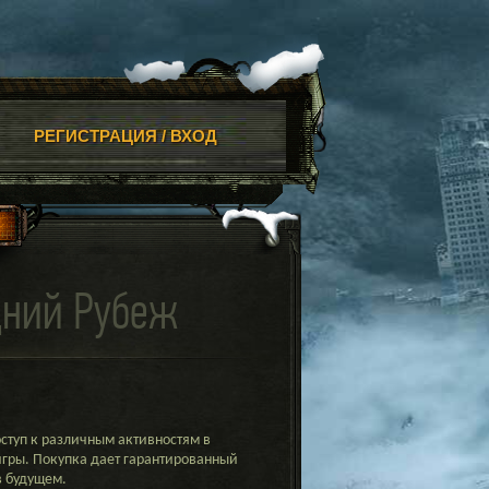
РЕГИСТРАЦИЯ / ВХОД
дний Рубеж
ступ к различным активностям в
гры. Покупка дает гарантированный
в будущем.