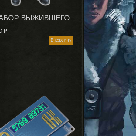
АБОР ВЫЖИВШЕГО
90
₽
В корзину