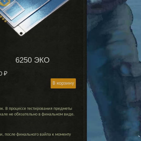
6250 ЭКО
00
₽
В корзину
к. В процессе тестирования предметы
ачале не обязательно в финальном виде.
и, после финального вайпа к моменту