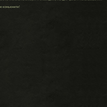
ое комьюнити!