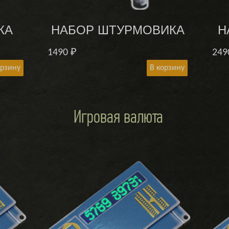
КА
НАБОР ШТУРМОВИКА
Н
1490
₽
24
орзину
В корзину
Игровая валюта